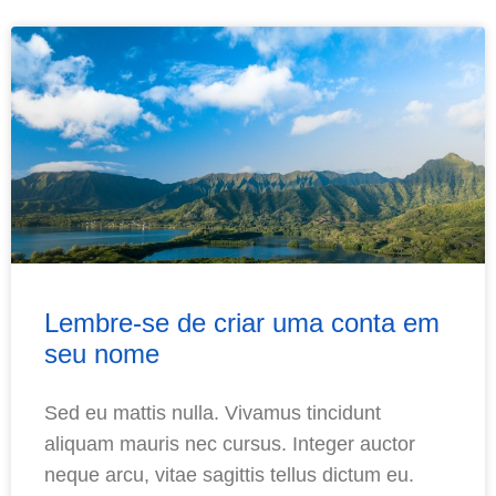
Lembre-se de criar uma conta em
seu nome
Sed eu mattis nulla. Vivamus tincidunt
aliquam mauris nec cursus. Integer auctor
neque arcu, vitae sagittis tellus dictum eu.