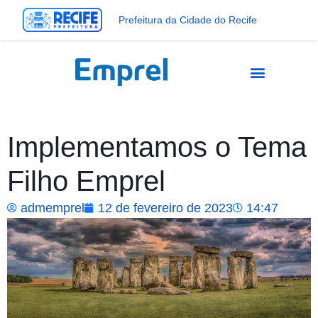
Prefeitura da Cidade do Recife
Implementamos o Tema
Filho Emprel
admemprel
12 de fevereiro de 2023
14:47