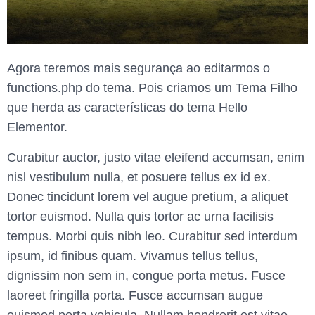
Agora teremos mais segurança ao editarmos o
functions.php do tema. Pois criamos um Tema Filho
que herda as características do tema Hello
Elementor.
Curabitur auctor, justo vitae eleifend accumsan, enim
nisl vestibulum nulla, et posuere tellus ex id ex.
Donec tincidunt lorem vel augue pretium, a aliquet
tortor euismod. Nulla quis tortor ac urna facilisis
tempus. Morbi quis nibh leo. Curabitur sed interdum
ipsum, id finibus quam. Vivamus tellus tellus,
dignissim non sem in, congue porta metus. Fusce
laoreet fringilla porta. Fusce accumsan augue
euismod porta vehicula. Nullam hendrerit est vitae